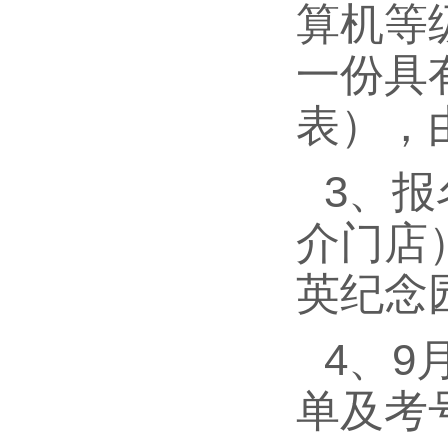
算机等
一份具
表），
3、
介门店
英纪念
4、9
单及考