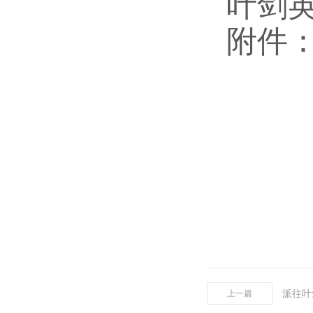
叶剑英
附件
派往叶
上一篇