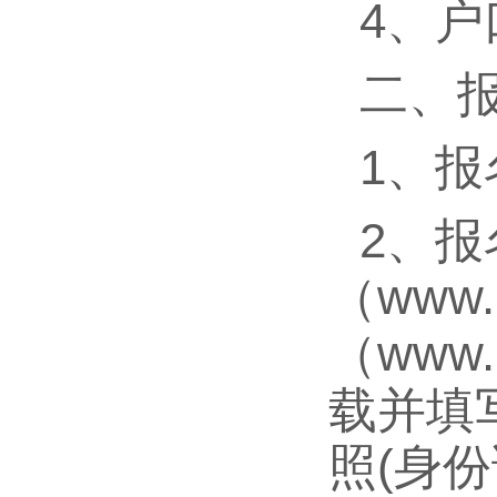
4、户
二、
1、报
2、
（www
（www
载并填
照(身