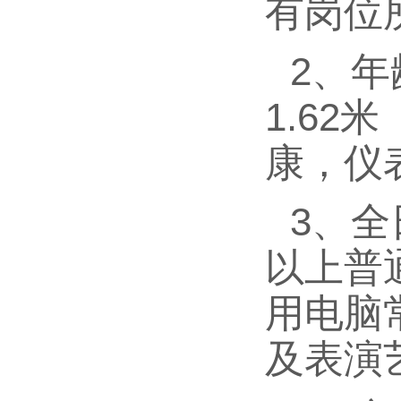
有岗位
2、年
1.62
康，仪
3、
以上普
用电脑
及表演