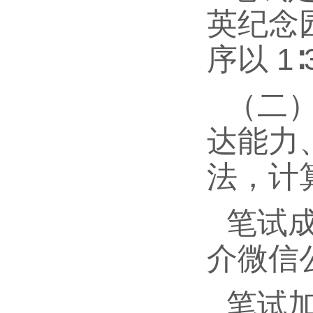
英纪念
序以 1
（二
达能力
法，计
笔试成
介微信
笔试