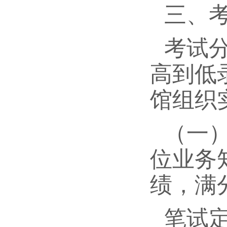
三、
考试
高到低
馆组织
（一
位业务
绩，满
笔试定