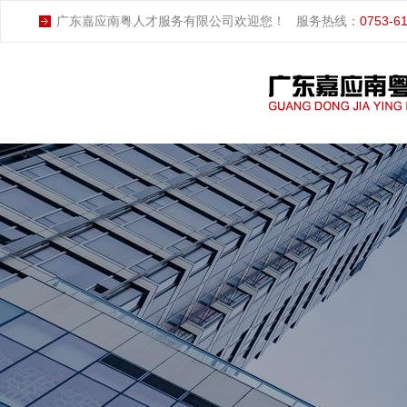
广东嘉应南粤人才服务有限公司欢迎您！
服务热线：
0753-6