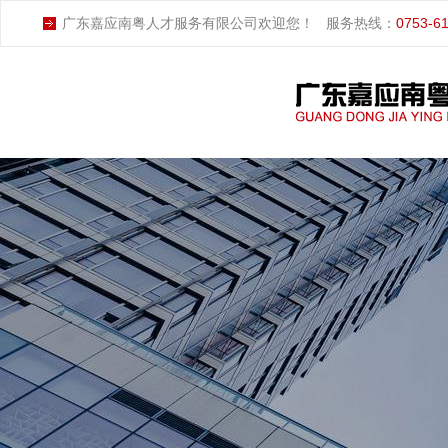
广东嘉应南粤人才服务有限公司欢迎您！
服务热线：
0753-6