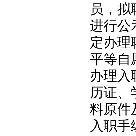
员，
拟
进行
公
定办理
平等自
办理入
历证、
料原件
入职手