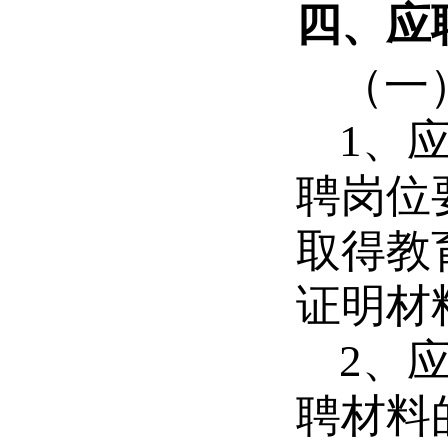
四、应
（一
1
、
聘岗位
取得教
证明材
2
、
聘材料