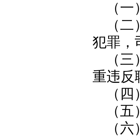
（一
（二
犯罪，
（三
重违反
（四
（五
（六