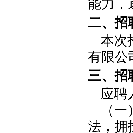
能力，
二、招
本次
有限公
三、招
应聘
（一
法，拥