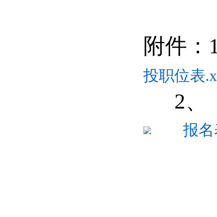
附件：
投职位表.xl
2
、
报名