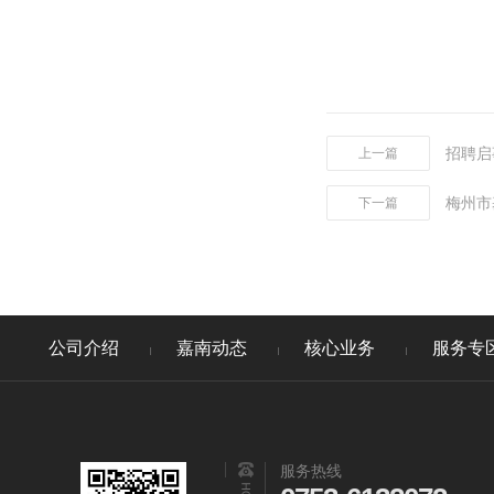
招聘启
上一篇
梅州市
下一篇
公司介绍
嘉南动态
核心业务
服务专
服务热线