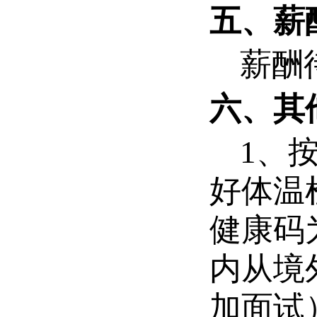
五、薪
薪酬
六、
其
1
、
好体温
健康码
内从境
加面试