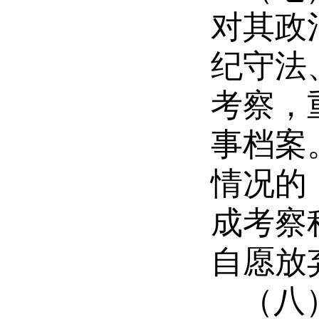
对其政
纪守法
考察，
事档案
情况的
成考察
自愿放
（八