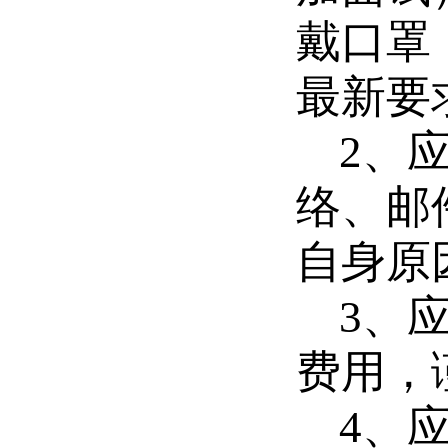
戴口罩
最新要
2
、
络、邮
自身原
3
、
费用，
4
、