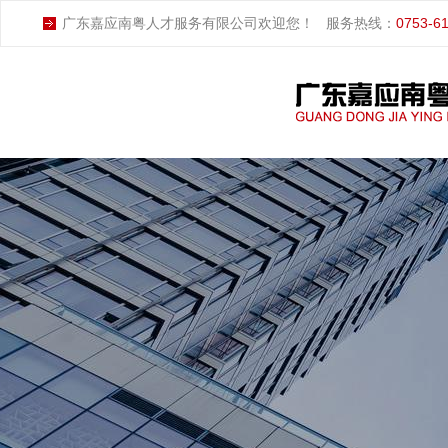
广东嘉应南粤人才服务有限公司欢迎您！
服务热线：
0753-6