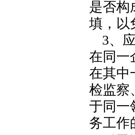
是否构
填，以
3
、
在同一
在其中
检监察
于同一
务工作