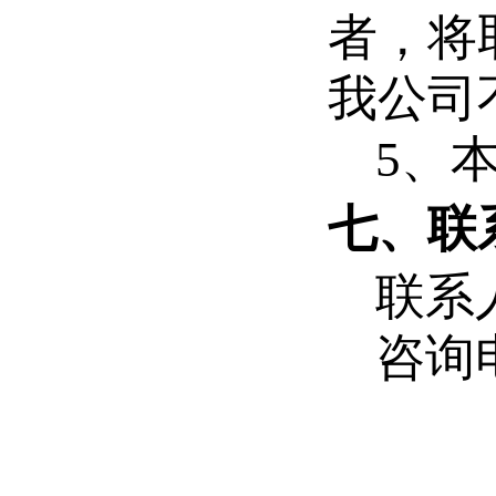
者，将
我公司
5
、
七、联
联系
咨询电