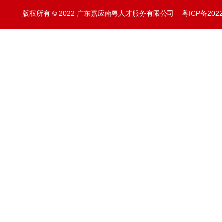
版权所有 © 2022 广东嘉应南粤人才服务有限公司
粤ICP备202