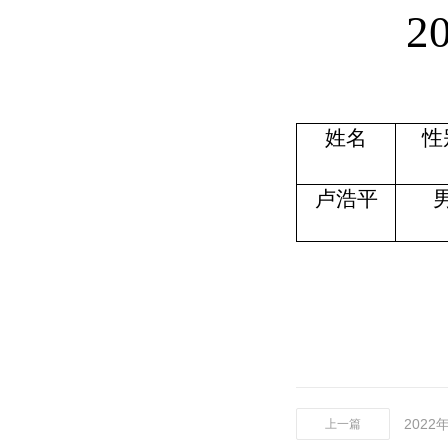
20
姓名
性
卢浩平
202
上一篇