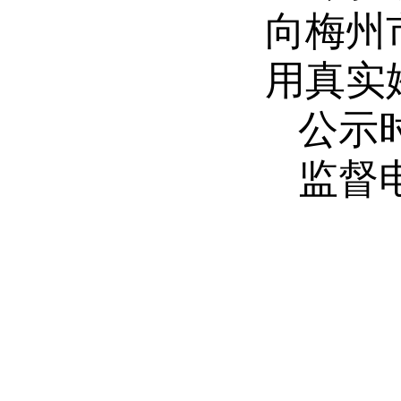
向梅州
用真实
公示时
监督电