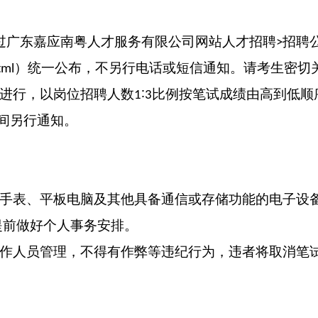
过广东嘉应南粤人才服务有限公司网站
人才招聘
招聘
>
）统一公布，不另行电话或短信通知。请考生密切
tml
进行，以岗位招聘人数
∶
比例按笔试成绩由高到低顺
1
3
间另行通知。
手表、平板电脑及其他具备通信或存储功能的电子设
提前做好个人事务安排。
作人员管理，不得有
作弊
等违纪行为，违者将取消笔