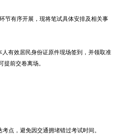
环节有序开展，现将笔试具体安排及相关事
本人有效居民身份证
原件
现场签到，并领取准
可提前交卷离场。
达考点，避免因交通拥堵错过
考试
时间。