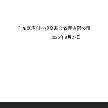
广东嘉应创业投资基金管理有限公司
年
月
日
2025
8
2
7