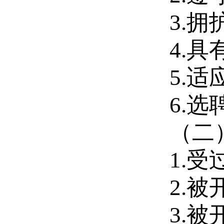
3.
拥
4.
具
5.
适
6.
选
（二
1.
受
2.
被
3.
被