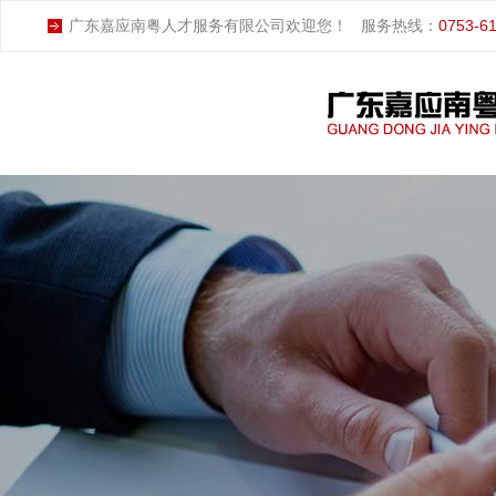
广东嘉应南粤人才服务有限公司欢迎您！
服务热线：
0753-6