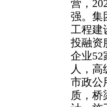
营，
20
强。集
工程建
投融资
企业
52
人，高
市政公
质，桥