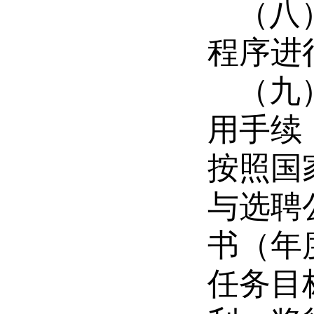
（八
程序进
（九
用手续
按照国
与
选
聘
书（年
任务目