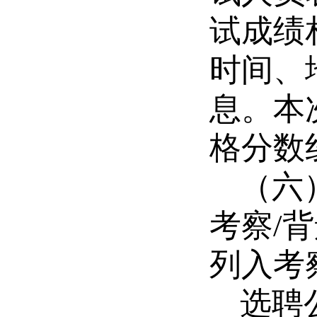
试
成绩
时间、
息
。
本
格分数
（六
考察/
列入
考
选聘