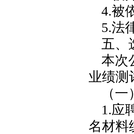
4.
被
5.
法
五、
本次
业绩测
（一
1.
应
名材料