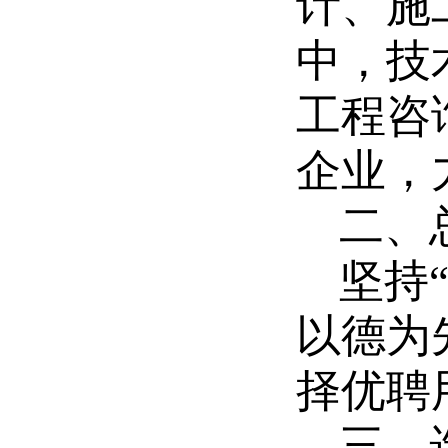
计、施
中，技
工程咨
企业，
二、
坚持
以德为
择优聘
三、