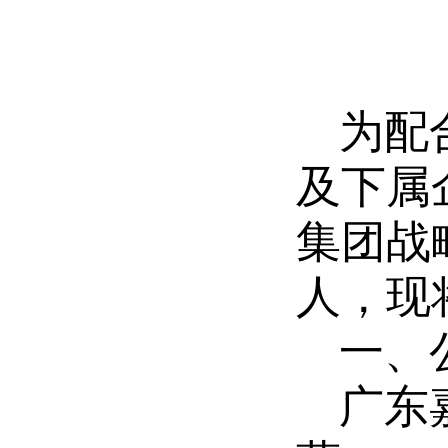
为配
及下属
集团战
人
，
现
一、
广东