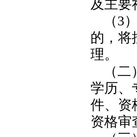
及主要
（
3
的，将
理。
（二
学历、
件、资
资格审