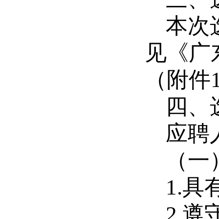
本次
见《广
（附件
四、
应聘
（一
1.
具
2.
遵