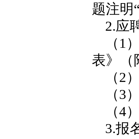
题注明
2.
应
（
1
表》（
（
2
（
3
（
4
3.
报