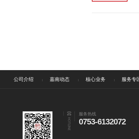
公司介绍
嘉南动态
核心业务
服务专
服务热线
0753-6132072