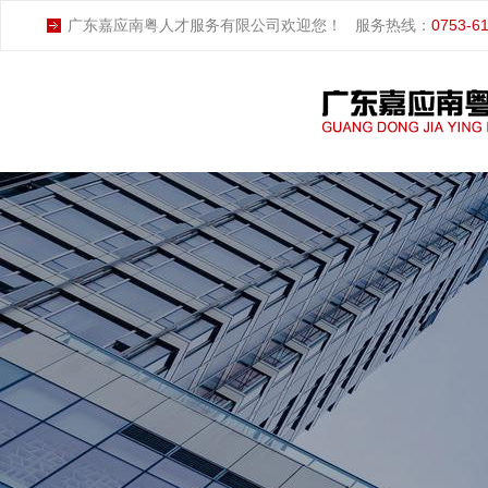
广东嘉应南粤人才服务有限公司欢迎您！
服务热线：
0753-6