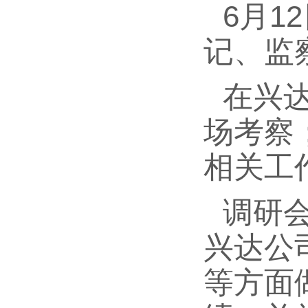
6月
记、监
在兴
场考察
相关工
调研
兴达公
等方面