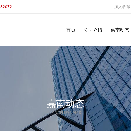
132072
加入收藏
首页
公司介绍
嘉南动态
嘉南动态
JIANAN DYNAMIC