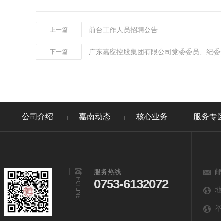
前台工作人员招聘公告
上一篇
广东嘉应控股集团有限公司党委委员、纪委
下一篇
公司介绍
嘉南动态
核心业务
服务专
服务热线
邮
0753-6132072
地
举