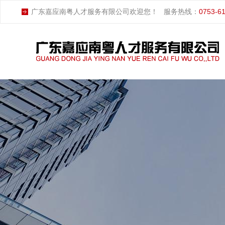
广东嘉应南粤人才服务有限公司欢迎您！
服务热线：
0753-6